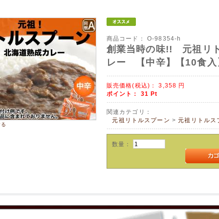
商品コード：
O-98354-h
創業当時の味!! 元祖リ
レー 【中辛】【10食入
販売価格(税込)：
3,358
円
ポイント：
31
Pt
関連カテゴリ：
元祖リトルスプーン
>
元祖リトルス
する
数量：