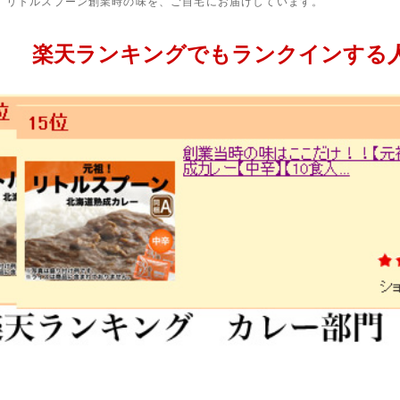
、リトルスプーン創業時の味を、ご自宅にお届けしています。
楽天ランキングでもランクインする