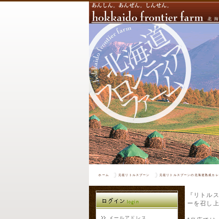
ホーム
元祖リトルスプーン
元祖リトルスプーンの北海道熟成カレ
『リトル
ーを召し
メールアドレス