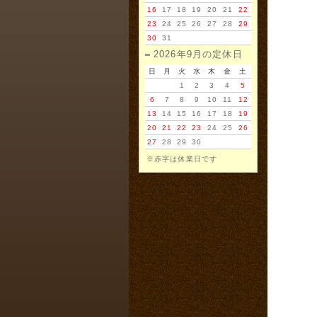
16
17
18
19
20
21
22
23
24
25
26
27
28
29
30
31
2026年9月の定休日
日
月
火
水
木
金
土
1
2
3
4
5
6
7
8
9
10
11
12
13
14
15
16
17
18
19
20
21
22
23
24
25
26
27
28
29
30
※赤字は休業日です