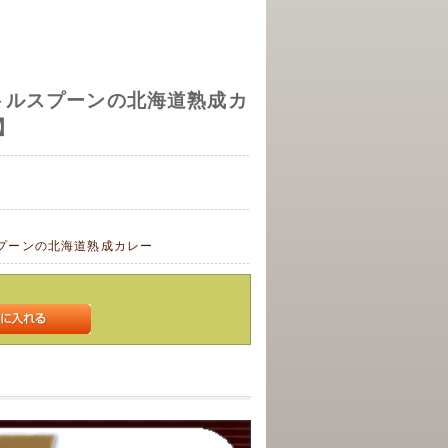
トルスプーンの北海道熟成カ
】
プーンの北海道熟成カレー