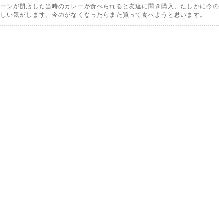
プーンが開店した当時のカレーが食べられると友達に聞き購入。たしかに今
いしい気がします。今のがなくなったらまた買って食べようと思います。