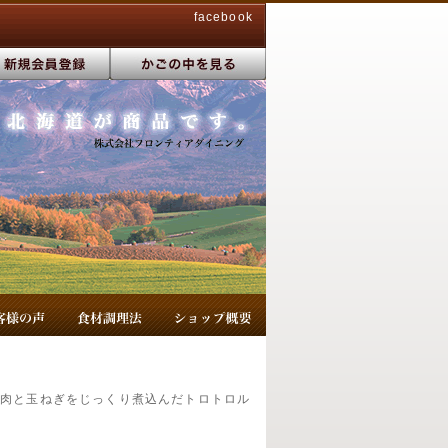
facebook
り肉と玉ねぎをじっくり煮込んだトロトロル